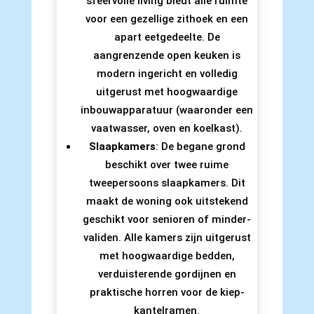
sfeervolle living biedt alle ruimte
voor een gezellige zithoek en een
apart eetgedeelte. De
aangrenzende open keuken is
modern ingericht en volledig
uitgerust met hoogwaardige
inbouwapparatuur (waaronder een
vaatwasser, oven en koelkast).
Slaapkamers
: De begane grond
beschikt over twee ruime
tweepersoons slaapkamers. Dit
maakt de woning ook uitstekend
geschikt voor senioren of minder-
validen. Alle kamers zijn uitgerust
met hoogwaardige bedden,
verduisterende gordijnen en
praktische horren voor de kiep-
kantelramen.