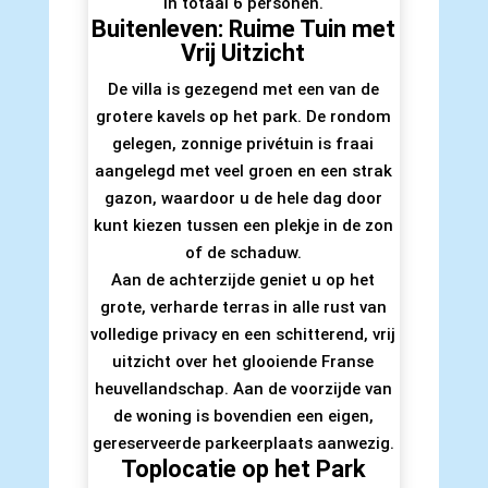
in totaal 6 personen.
Buitenleven: Ruime Tuin met
Vrij Uitzicht
De villa is gezegend met een van de
grotere kavels op het park. De rondom
gelegen, zonnige privétuin is fraai
aangelegd met veel groen en een strak
gazon, waardoor u de hele dag door
kunt kiezen tussen een plekje in de zon
of de schaduw.
Aan de achterzijde geniet u op het
grote, verharde terras in alle rust van
volledige privacy en een schitterend, vrij
uitzicht over het glooiende Franse
heuvellandschap. Aan de voorzijde van
de woning is bovendien een eigen,
gereserveerde parkeerplaats aanwezig.
Toplocatie op het Park