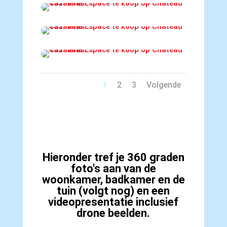
1
2
3
Volgende
Hieronder tref je 360 graden
foto's aan van de
woonkamer, badkamer en de
tuin (volgt nog) en een
videopresentatie inclusief
drone beelden.