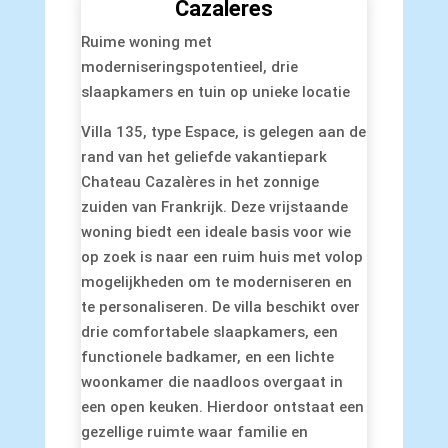
Cazaleres
Ruime woning met
moderniseringspotentieel, drie
slaapkamers en tuin op unieke locatie
Villa 135, type Espace, is gelegen aan de
rand van het geliefde vakantiepark
Chateau Cazalères in het zonnige
zuiden van Frankrijk. Deze vrijstaande
woning biedt een ideale basis voor wie
op zoek is naar een ruim huis met volop
mogelijkheden om te moderniseren en
te personaliseren. De villa beschikt over
drie comfortabele slaapkamers, een
functionele badkamer, en een lichte
woonkamer die naadloos overgaat in
een open keuken. Hierdoor ontstaat een
gezellige ruimte waar familie en