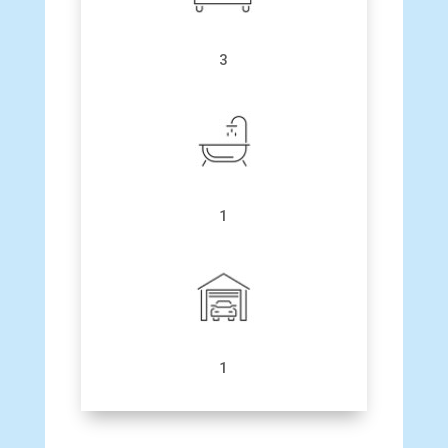
3
1
1