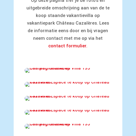
Op deze pagina tref je de foto's en
uitgebreide omschrijving aan van de te
koop staande vakantievilla op
vakantiepark Château Cazalères. Lees
de informatie eens door en bij vragen
neem contact met me op via het
contact formulier.