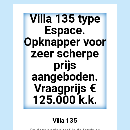
Villa 135 type
Espace.
Opknapper voor
zeer scherpe
prijs
aangeboden.
Vraagprijs €
125.000 k.k.
Villa 135