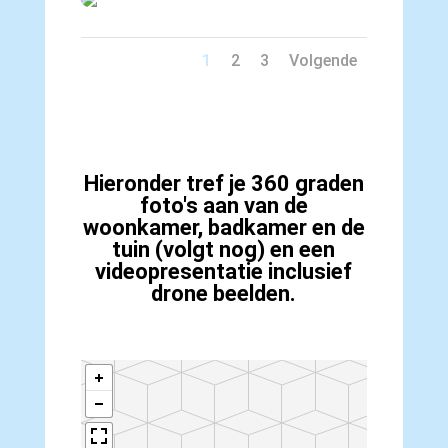
1
2
3
Volgende
Hieronder tref je 360 graden
foto's aan van de
woonkamer, badkamer en de
tuin (volgt nog) en een
videopresentatie inclusief
drone beelden.