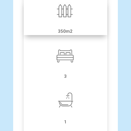
350m2
3
1