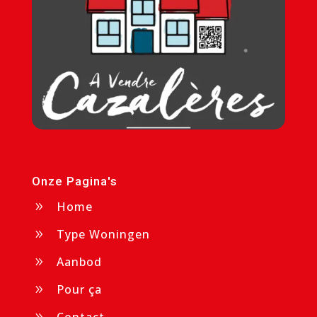
Onze Pagina's
Home
9
Type Woningen
9
Aanbod
9
Pour ça
9