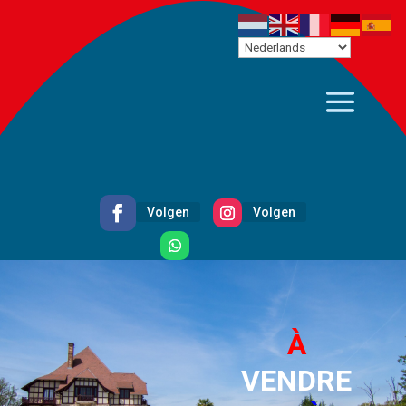
Volgen
Volgen
Volgen
À
VENDRE