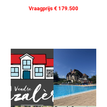
Vraagprijs € 179.500