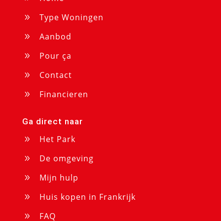
Type Woningen
9
Aanbod
9
Pour ça
9
Contact
9
Financieren
9
Ga direct naar
Het Park
9
De omgeving
9
Mijn hulp
9
Huis kopen in Frankrijk
9
FAQ
9