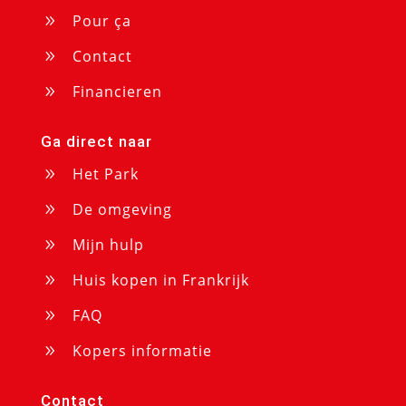
Pour ça
9
Contact
9
Financieren
9
Ga direct naar
Het Park
9
De omgeving
9
Mijn hulp
9
Huis kopen in Frankrijk
9
FAQ
9
Kopers informatie
9
Contact