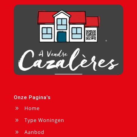
Onze Pagina's
Home
9
Type Woningen
9
Aanbod
9