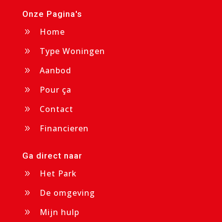
Onze Pagina's
Home
9
Type Woningen
9
Aanbod
9
Pour ça
9
Contact
9
Financieren
9
Ga direct naar
Het Park
9
De omgeving
9
Mijn hulp
9