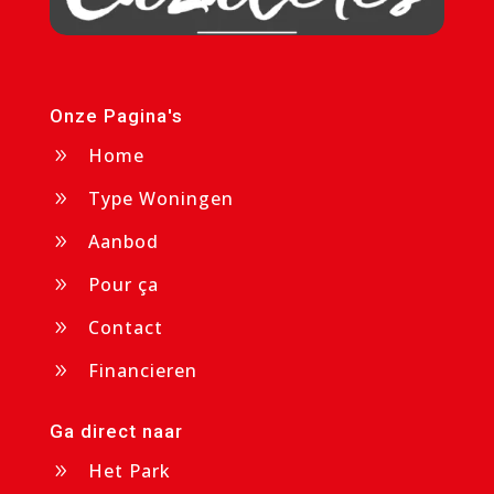
Onze Pagina's
Home
9
Type Woningen
9
Aanbod
9
Pour ça
9
Contact
9
Financieren
9
Ga direct naar
Het Park
9