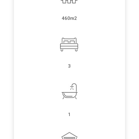
460m2
3
1