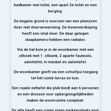
badkamer met toilet, een apart 2e toilet en een
berging.
De begane grond is voorzien van een plavuizen
vloer met vloerverwarming. De bovenverdieping
heeft een vinyl vloer. De daar gelegen
slaapkamers hebben een radiator.
Via de hal kom je in de woonkamer met een
zithoek met 1 zitbank, 2 aparte fauteuils,
salontafel, tv meubel en salontafel.
De woonkamer geeft via een schuifpui toegang
tot het ruime terras en tuin.
Een royale eettafel die plek biedt aan 6 personen
en een dressoir voor opbergmogelijkheden
maken de woonruimte compleet.
De villa heeft een ruime eigen parkeerplaats voor