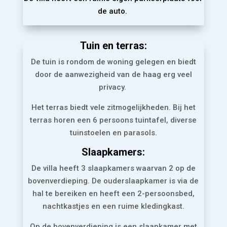
de auto.
Tuin en terras:
De tuin is rondom de woning gelegen en biedt
door de aanwezigheid van de haag erg veel
privacy.
Het terras biedt vele zitmogelijkheden. Bij het
terras horen een 6 persoons tuintafel, diverse
tuinstoelen en parasols.
Slaapkamers:
De villa heeft 3 slaapkamers waarvan 2 op de
bovenverdieping. De ouderslaapkamer is via de
hal te bereiken en heeft een 2-persoonsbed,
nachtkastjes en een ruime kledingkast.
Op de bovenverdieping is een slaapkamer met