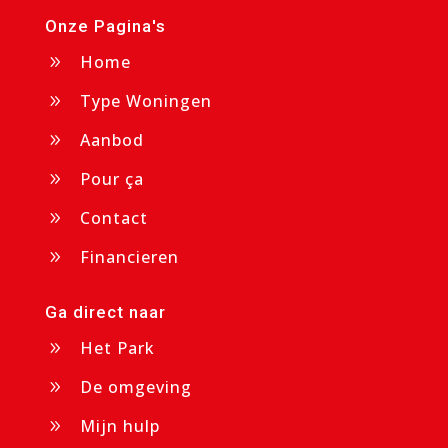
Onze Pagina's
Home
9
Type Woningen
9
Aanbod
9
Pour ça
9
Contact
9
Financieren
9
Ga direct naar
Het Park
9
De omgeving
9
Mijn hulp
9