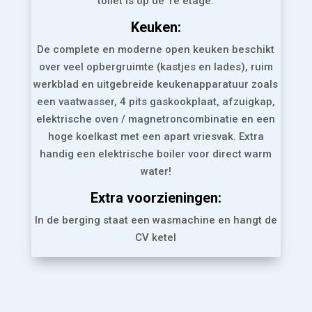
toilet is op de 1e etage.
Keuken:
De complete en moderne open keuken beschikt
over veel opbergruimte (kastjes en lades), ruim
werkblad en uitgebreide keukenapparatuur zoals
een vaatwasser, 4 pits gaskookplaat, afzuigkap,
elektrische oven / magnetroncombinatie en een
hoge koelkast met een apart vriesvak. Extra
handig een elektrische boiler voor direct warm
water!
Extra voorzieningen
:
In de berging staat een wasmachine en hangt de
CV ketel