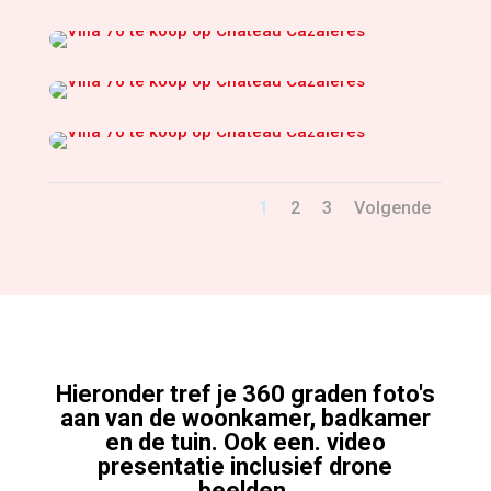
1
2
3
Volgende
Hieronder tref je 360 graden foto's
aan van de woonkamer, badkamer
en de tuin. Ook een. video
presentatie inclusief drone
beelden.