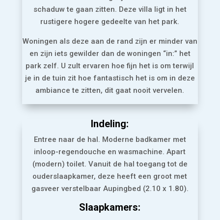
schaduw te gaan zitten. Deze villa ligt in het
rustigere hogere gedeelte van het park.
Woningen als deze aan de rand zijn er minder van
en zijn iets gewilder dan de woningen “in:” het
park zelf. U zult ervaren hoe fijn het is om terwijl
je in de tuin zit hoe fantastisch het is om in deze
ambiance te zitten, dit gaat nooit vervelen.
Indeling:
Entree naar de hal. Moderne badkamer met
inloop-regendouche en
wasmachine.
Apart
(modern) toilet. Vanuit de hal toegang tot de
ouderslaapkamer, deze heeft een groot met
gasveer verstelbaar Aupingbed (2.10 x 1.80).
Slaapkamers: