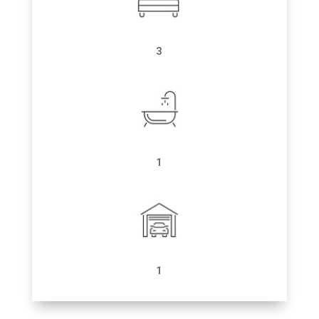
3
1
1