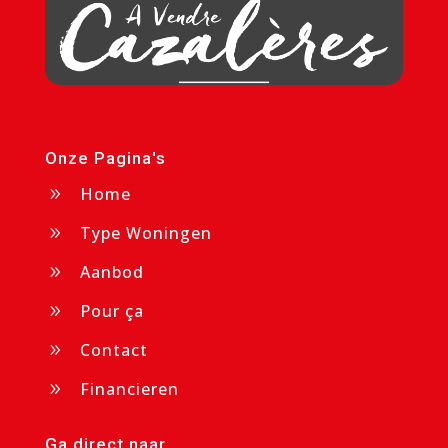
Onze Pagina's
Home
9
Type Woningen
9
Aanbod
9
Pour ça
9
Contact
9
Financieren
9
Ga direct naar