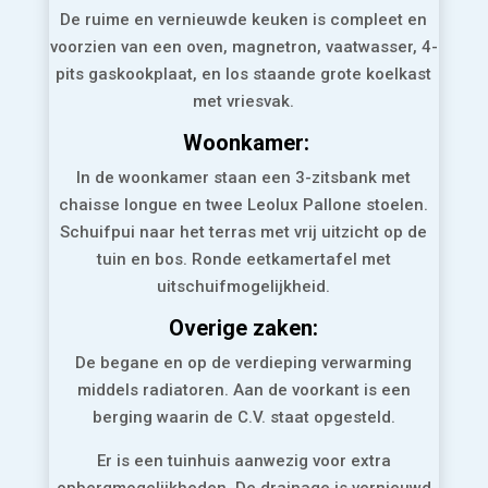
De ruime en vernieuwde keuken is compleet en
voorzien van een oven, magnetron, vaatwasser, 4-
pits gaskookplaat, en los staande grote koelkast
met vriesvak.
Woonkamer:
In de woonkamer staan een 3-zitsbank met
chaisse longue en twee Leolux Pallone stoelen.
Schuifpui naar het terras met vrij uitzicht op de
tuin en bos. Ronde eetkamertafel met
uitschuifmogelijkheid.
Overige zaken:
De begane en op de verdieping verwarming
middels radiatoren. Aan de voorkant is een
berging waarin de C.V. staat opgesteld.
Er is een tuinhuis aanwezig voor extra
opbergmogelijkheden. De drainage is vernieuwd