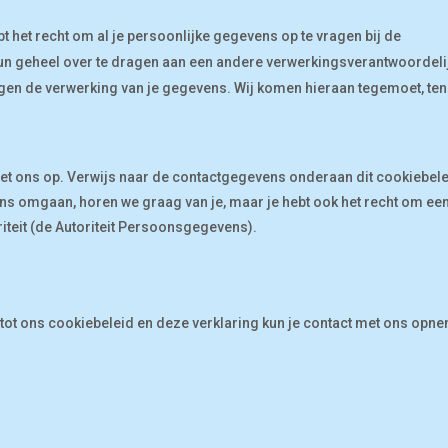
.
t het recht om al je persoonlijke gegevens op te vragen bij de
un geheel over te dragen aan een andere verwerkingsverantwoordeli
gen de verwerking van je gegevens. Wij komen hieraan tegemoet, ten
et ons op. Verwijs naar de contactgegevens onderaan dit cookiebele
ens omgaan, horen we graag van je, maar je hebt ook het recht om ee
riteit (de Autoriteit Persoonsgegevens).
tot ons cookiebeleid en deze verklaring kun je contact met ons opn