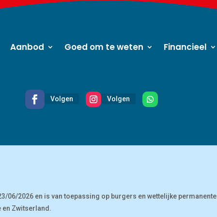
Aanbod
Goed om te weten
Financieel
Volgen
Volgen
Volgen
p 23/06/2026 en is van toepassing op burgers en wettelijke permanente
en Zwitserland.