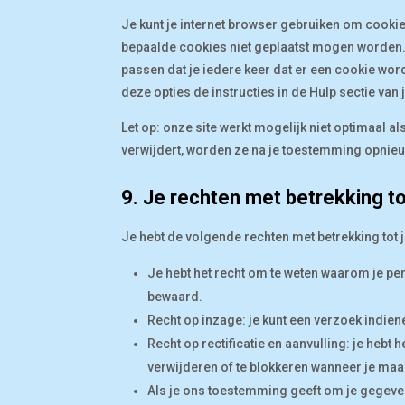
Je kunt je internet browser gebruiken om cooki
bepaalde cookies niet geplaatst mogen worden. E
passen dat je iedere keer dat er een cookie wor
deze opties de instructies in de Hulp sectie van 
Let op: onze site werkt mogelijk niet optimaal al
verwijdert, worden ze na je toestemming opnieuw
9. Je rechten met betrekking 
Je hebt de volgende rechten met betrekking to
Je hebt het recht om te weten waarom je p
bewaard.
Recht op inzage: je kunt een verzoek indie
Recht op rectificatie en aanvulling: je hebt 
verwijderen of te blokkeren wanneer je maar
Als je ons toestemming geeft om je gegevens