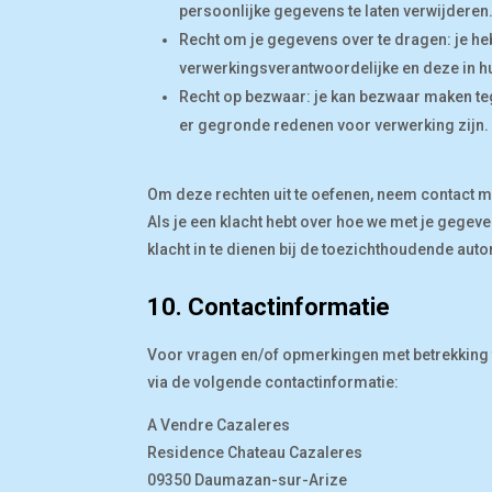
persoonlijke gegevens te laten verwijderen
Recht om je gegevens over te dragen: je heb
verwerkingsverantwoordelijke en deze in h
Recht op bezwaar: je kan bezwaar maken te
er gegronde redenen voor verwerking zijn.
Om deze rechten uit te oefenen, neem contact m
Als je een klacht hebt over hoe we met je gegev
klacht in te dienen bij de toezichthoudende auto
10. Contactinformatie
Voor vragen en/of opmerkingen met betrekking 
via de volgende contactinformatie:
A Vendre Cazaleres
Residence Chateau Cazaleres
09350 Daumazan-sur-Arize