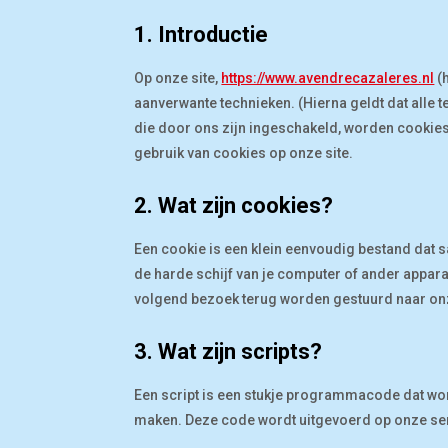
1. Introductie
Op onze site,
https://www.avendrecazaleres.nl
(h
aanverwante technieken. (Hierna geldt dat all
die door ons zijn ingeschakeld, worden cookies
gebruik van cookies op onze site.
2. Wat zijn cookies?
Een cookie is een klein eenvoudig bestand dat 
de harde schijf van je computer of ander appar
volgend bezoek terug worden gestuurd naar onze
3. Wat zijn scripts?
Een script is een stukje programmacode dat word
maken. Deze code wordt uitgevoerd op onze serv