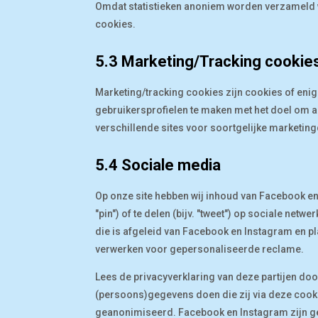
Omdat statistieken anoniem worden verzameld w
cookies.
5.3 Marketing/Tracking cookie
Marketing/tracking cookies zijn cookies of eni
gebruikersprofielen te maken met het doel om ad
verschillende sites voor soortgelijke marketin
5.4 Sociale media
Op onze site hebben wij inhoud van Facebook en
"pin") of te delen (bijv. "tweet") op sociale ne
die is afgeleid van Facebook en Instagram en p
verwerken voor gepersonaliseerde reclame.
Lees de privacyverklaring van deze partijen doo
(persoons)gegevens doen die zij via deze cooki
geanonimiseerd. Facebook en Instagram zijn ge