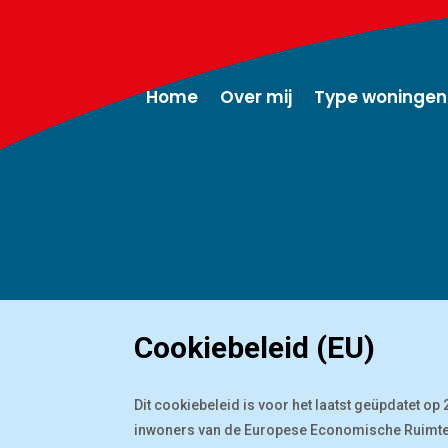
Home
Over mij
Type woningen
Cookiebeleid (EU)
Dit cookiebeleid is voor het laatst geüpdatet o
inwoners van de Europese Economische Ruimte 