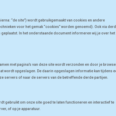
ierna: “de site”) wordt gebruikgemaakt van cookies en andere
e technieken voor het gemak “cookies” worden genoemd). Ook via der
 geplaatst. In het onderstaande document informeren wij je over het
samen met pagina's van deze site wordt verzonden en door je browse
aat wordt opgeslagen. De daarin opgeslagen informatie kan tijdens e
 servers of naar de servers van de betreffende derde partijen.
t gebruikt om onze site goed te laten functioneren en interactief te
er, of op je apparatuur.