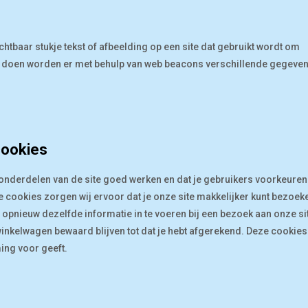
ichtbaar stukje tekst of afbeelding op een site dat gebruikt wordt om
t te doen worden er met behulp van web beacons verschillende gegeve
cookies
nderdelen van de site goed werken en dat je gebruikers voorkeuren
e cookies zorgen wij ervoor dat je onze site makkelijker kunt bezoek
 opnieuw dezelfde informatie in te voeren bij een bezoek aan onze si
 winkelwagen bewaard blijven tot dat je hebt afgerekend. Deze cookies
ing voor geeft.